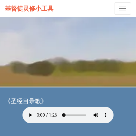
基督徒灵修小工具
《圣经目录歌》