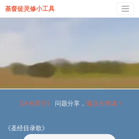
基督徒灵修小工具
《沐光而行》
问题分享，
请点击阅读！
《圣经目录歌》